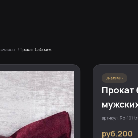
ссуаров
Прокат бабочек
В наличии
Прокат 
мужски
артикул: Ro-101 t
руб.200