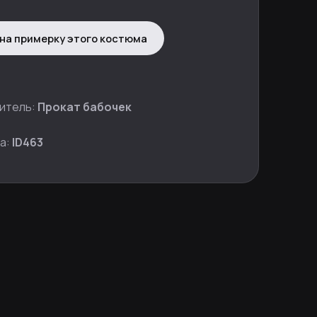
на примерку этого костюма
итель:
Прокат бабочек
а:
ID463