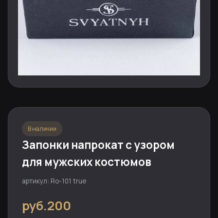
В наличии
Запонки напрокат с узором
для мужских костюмов
артикул: Ro-101 true
руб.200