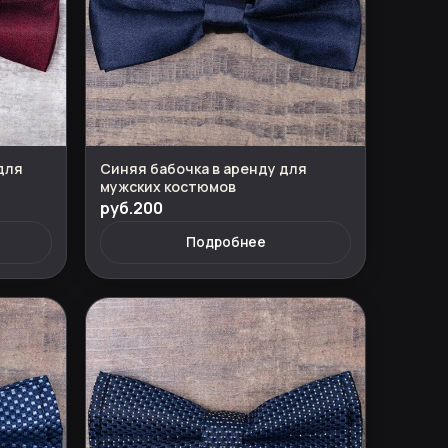
для
Синяя бабочка в аренду для
мужских костюмов
руб.200
Подробнее