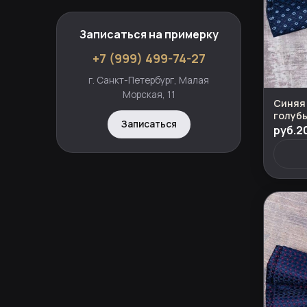
Записаться на примерку
+7 (999) 499-74-27
г. Санкт-Петербург, Малая
Морская, 11
Синяя 
голубы
Записаться
костю
руб.2