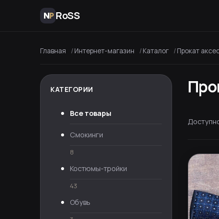
RoSS
Главная
Интернет-магазин
Каталог
Прокат аксе
Про
КАТЕГОРИИ
Все товары
Доступн
Смокинги
8
Костюмы-тройки
43
Обувь