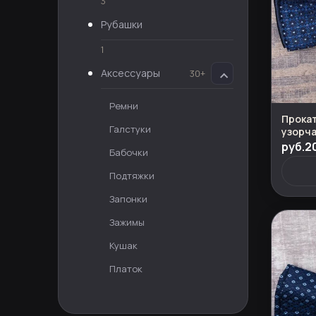
3
Рубашки
1
Аксессуары
30+
Ремни
Прокат
Галстуки
узорча
костю
руб.2
Бабочки
Подтяжки
Запонки
Зажимы
Кушак
Платок