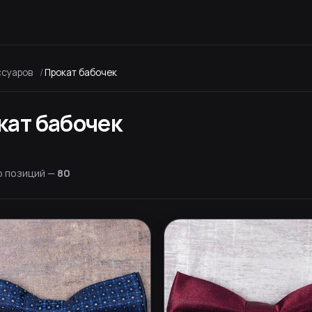
ссуаров
Прокат бабочек
кат бабочек
о позиций —
80